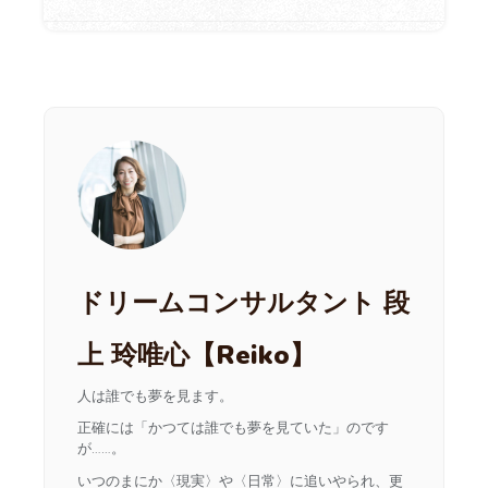
ドリームコンサルタント 段
上 玲唯心【Reiko】
人は誰でも夢を見ます。
正確には「かつては誰でも夢を見ていた」のです
が……。
いつのまにか〈現実〉や〈日常〉に追いやられ、更