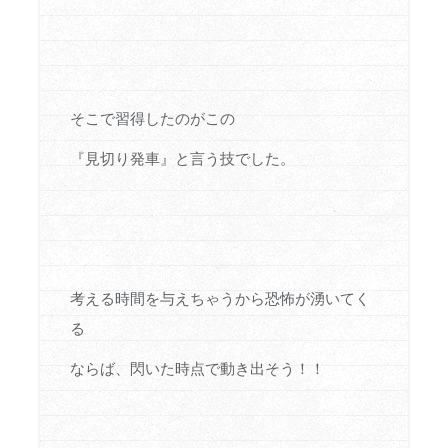
そこで習得したのがこの
『見切り発車』と言う技でした。
考える時間を与えちゃうから恐怖が湧いてく
る
ならば、閃いた時点で動き出そう！！