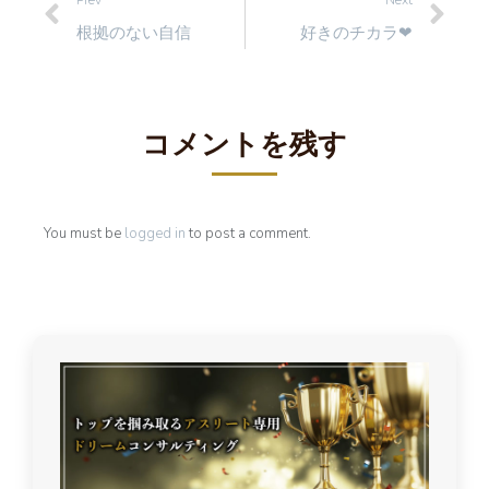
Prev
Next
根拠のない自信
好きのチカラ❤︎
コメントを残す
You must be
logged in
to post a comment.