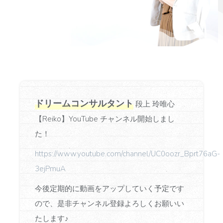
ドリームコンサルタント
段上 玲唯心
【Reiko】YouTube チャンネル開始しまし
た！
https://www.youtube.com/channel/UC0oozr_Bprt76aG-
3ejPmuA
今後定期的に動画をアップしていく予定です
ので、是非チャンネル登録よろしくお願いい
たします♪