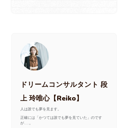
ドリームコンサルタント 段
上 玲唯心【Reiko】
人は誰でも夢を見ます。
正確には「かつては誰でも夢を見ていた」のです
が……。