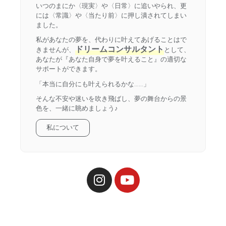
いつのまにか〈現実〉や〈日常〉に追いやられ、更
には〈常識〉や〈当たり前〉に押し潰されてしまい
ました。
私があなたの夢を、代わりに叶えてあげることはで
ドリームコンサルタント
きませんが、
として、
あなたが『あなた自身で夢を叶えること』の適切な
サポートができます。
「本当に自分にも叶えられるかな……」
そんな不安や迷いを吹き飛ばし、夢の舞台からの景
色を、一緒に眺めましょう♪
私について