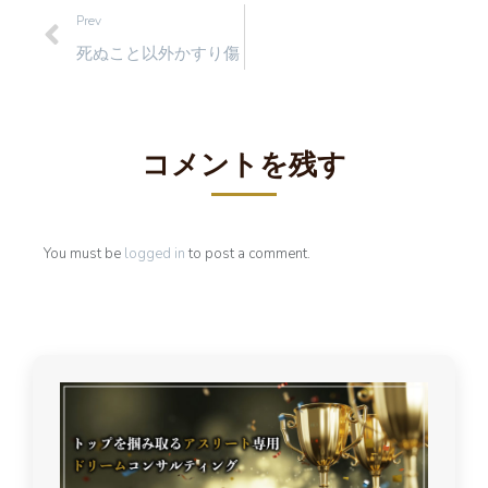
Prev
死ぬこと以外かすり傷
コメントを残す
You must be
logged in
to post a comment.